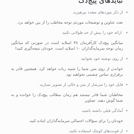
نباید‌های پیچ‌‍‌دک
از ذکر مورد‌های متعدد بپرهیزید.
تعدد عناوین و توضیحات موردی توجه مخاطب را از بین خواهد برد.
ارائه خود را بیش از حد طولانی نکنید
میانگین پیچ‌دک کارآفرینان ۳۸ اسلاید است در صورتی که میانگین
زمان توجه سرمایه‌گذاران ۱۰ اسلاید است. خودتان نتیجه‌گیری کنید!
از روی نوشته خود نخوانید
خواندن از روی متن شما را شبیه ربات خواهد کرد. همچنین قادر به
برقراری تماس چشمی نخواهید بود.
فایل خود را سرشار از متن و خالی از تصویر نسازید.
مخاطبان شما قادر نیستند هم زمان مطالب پیچ‌دک را خوانده و به
شما گوش دهند. تصاویر
آمادگی قبلی داشته باشید.
خودتان را برای سؤالات احتمالی سرمایه‌گذاران اماده کنید.
از فونت‌های کوچک استفاده نکنید.