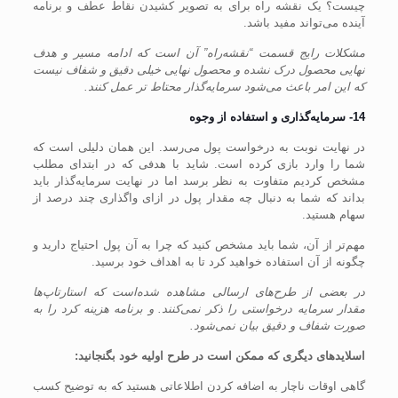
چیست؟ یک نقشه راه برای به تصویر کشیدن نقاط عطف و برنامه
آینده می‌تواند مفید باشد.
مشکلات رایج قسمت “نقشه‌راه” آن است که ادامه مسیر و هدف
نهایی محصول درک نشده و محصول نهایی خیلی دقیق و شفاف نیست
که این امر باعث می‌شود سرمایه‌گذار محتاط تر عمل کنند.
14- سرمایه‌گذاری و استفاده از وجوه
در نهایت نوبت به درخواست پول می‌رسد. این همان دلیلی است که
شما را وارد بازی کرده است. شاید با هدفی که در ابتدای مطلب
مشخص کردیم متفاوت به نظر برسد اما در نهایت سرمایه‌گذار باید
بداند که شما به دنبال چه مقدار پول در ازای واگذاری چند درصد از
سهام هستید.
مهم‌تر از آن، شما باید مشخص کنید که چرا به آن پول احتیاج دارید و
چگونه از آن استفاده خواهید کرد تا به اهداف خود برسید.
در بعضی از طرح‌های ارسالی مشاهده شده‌است که استارتاپ‌ها
مقدار سرمایه درخواستی را ذکر نمی‌کنند. و برنامه هزینه کرد را به
صورت شفاف و دقیق بیان نمی‌شود.
اسلاید‌های دیگری که ممکن است در طرح اولیه خود بگنجانید:
گاهی اوقات ناچار به اضافه کردن اطلاعاتی هستید که به توضیح کسب