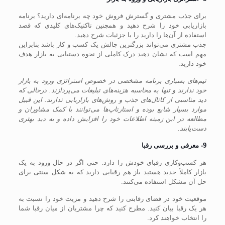
برای جذب مشتری و گسترش فروش خود چه برنامه‌ای دارید؟ برنامه
بازاریابی خود را شرح دهید و همچنین تاکتیک‌های کلیدی که قصد
استفاده از آن‌ها را دارید را با جزئیات شرح دهید.
جذب مشتری می‌تواند بزرگترین چالش یک کسب و کار باشد بنابراین
مهم است که نشان دهید درک کاملی از نحوه دستیابی به بازار هدف
خود دارید.
تیم‌های بسیاری برنامه مشخصی در خصوص استراتژی ورود به بازار
خود ندارند و تنها به محاسبه هزینه‌های تبلیغات می‌پردازند. درحالی که
دید مناسبی از کانال‌های جذب و روش‌های بازاریابی ندارند. این قبیل
موارد بسیار شایع بوده و استارتاپ‌ها می‌توانند با کمک مشاوران و
مطالعه در این زمینه اطلاعات خود را افزایش داده و به دید بهتری
دست‌یابند.
9- معرفی و بررسی رقبا
هر کسب‌وکاری رقبای خودش را دارد. حتی اگر در حال ورود به یک
بازار کاملاً جدید هستید باز هم رقبایی دارید که به شکل سنتی برای
حل آن مشکل استفاده می‌کنند.
موقعیت خود در فضای رقابتی را شرح دهید و مزیت خود را نسبت به
هر یک رقبا بیان کنید. مطرح کنید که چرا مشتریان از میان رقبا شما
را انتخاب خواهند کرد.