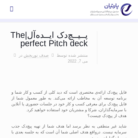
پــیــچ‌دک ایــده‌آل|The
perfect Pitch deck
منتشر شده توسط
صدف نوربخش
در
می 7, 2022
فایل پیچ‌دک ارائه‌ی مختصری است که دید کلی از کسب و کار شما و
برنامه توسعه آن به مخاطب ارائه می‌کند. به طور معمول شما از
فایل پیچ‌دک برای معرفی کسب و کار خود در جلسات حضوری یا آنلاین
با سرمایه‌گذاران، شرکا و مشتریان خود استفاده خواهید کرد.
هدف از پیچ‌دک چیست؟
شاید غیر منطقی به نظر برسد اما هدف شما از تهیه پیچ‌دک جذب
سرمایه نیست. درواقع هدف اصلی شما آن است که به جلسه بعدی با
سرمایه‌گذاران برسید.