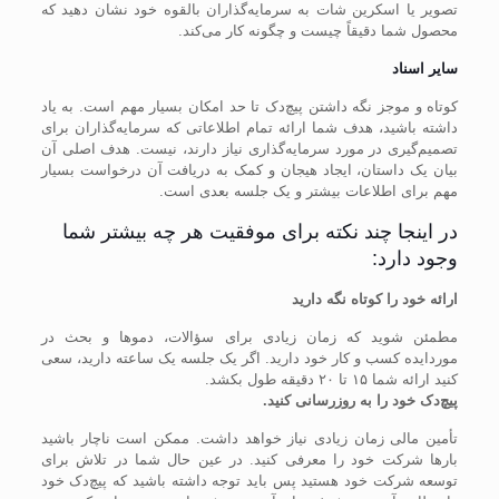
تصویر یا اسکرین شات به سرمایه‌گذاران بالقوه خود نشان دهید که
محصول شما دقیقاً چیست و چگونه کار می‌کند.
سایر اسناد
کوتاه و موجز نگه داشتن پیچ‌دک تا حد امکان بسیار مهم است. به یاد
داشته باشید، هدف شما ارائه تمام اطلاعاتی که سرمایه‌گذاران برای
تصمیم‌گیری در مورد سرمایه‌گذاری نیاز دارند، نیست. هدف اصلی آن
بیان یک داستان، ایجاد هیجان و کمک به دریافت آن درخواست بسیار
مهم برای اطلاعات بیشتر و یک جلسه بعدی است.
در اینجا چند نکته برای موفقیت هر چه بیشتر شما
وجود دارد:
ارائه خود را کوتاه نگه دارید
مطمئن شوید که زمان زیادی برای سؤالات، دمو‌ها و بحث در
مورد‌ایده کسب و کار خود دارید. اگر یک جلسه یک ساعته دارید، سعی
کنید ارائه شما ۱۵ تا ۲۰ دقیقه طول بکشد.
پیچ‌دک خود را به روزرسانی کنید.
تأمین مالی زمان زیادی نیاز خواهد داشت. ممکن است ناچار باشید
بار‌ها شرکت خود را معرفی کنید. در عین حال شما در تلاش برای
توسعه شرکت خود هستید پس باید توجه داشته باشید که پیچ‌دک خود