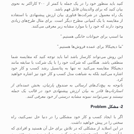
کنید باید منظور خود را در یک جمله با کمتر از ۲۰۰ کاراکتر به نحوی
بیان کنید که برای والدینتان قابل فهم باشد.
یک راه معمول در شرکت‌ها فناوری بیان ارزش پیشنهادی با استفاده
از مقایسه با یک کمپانی مطرح دیگر است. برای مثال طرح‌های زیادی
وجود دارند که خود را با موارد مشابه زیر معرفی می‌کنند.
ما اسنپ برای حیوانات خانگی هستیم.”
“ما دیجیکالا برای عمده فروش‌ها هستیم.”
این روش می‌تواند کارساز باشد اما باید توجه کنید که مقایسه شما
منطقی باشد. هنگامی که شرکت خود را با یک شرکت با سابقه مانند
دیجیکالا مقایسه می‌کنید نه تنها به پتانسیل رشد کسب و کار خود
اشاره می‌کنید بلکه به شباهت مدل کسب و کار خود نیز اشاره خواهید
کرد.
باتوجه به پیچ‌دک‌های ارسالی به صندوق پارتیان، بخش عمده‌ای از
استارتاپ‌ها قادر به بیان ارزش پیشنهادی خود در قالب یک جمله
نیستند و نمی‌توانند نمونه مشابه درستی از خود معرفی کنند.
2- مشکل Problem
اگر با ایجاد کسب و کار خود مشکلی را در دنیا حل نمی‌کنید، راه
سختی را در پیش خواهید داشت.
در این اسلاید از مشکلی که در تلاش برای حل آن هستید و افرادی که
با آن مشکل مواجه هستند صحبت کنید. می‌توانید به صورت مختصر به