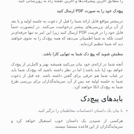
را مطابق آخرین پیشرفت‌ها و آخرین نقشه راه به روزرسانی کنید.
پیچ‌دک خود را به صورت PDF ارسال کنید
دربیشتر مواقع فایل ارائه شما را قبل از دعوت به جلسه اولیه و یا بعد
از آن برای بررسی‌های بیشتر درخواست می‌کنند. در اینصورت حتماً
فایل خود را در فرمت PDF ارسال کنید زیرا این امر نه تنها حرفه‌ای‌تر
است بلکه به شما اطمینان می‌دهد که همه پیچ‌دک را به نحوی خواهند
دید که شما تنظیم کرده‌اید.
مطمئن شوید که پیچ دک شما به تنهایی کارا باشد.
آنچه شما در ارائه‌ی خود بیان می‌کنید همیشه بهتر و کامل‌تر از پیچ‌دک
خواهد بود (یا باید باشد.) اما در نظر داشته باشید که پیچ‌دک شما باید
در غیاب شما هم حرفی برای گفتن داشته باشد. چه قبل از دعوت
شما به جلسه اولیه چه پس از آن، سرمایه‌گذاران برای بررسی طرح
شما به پیچ‌دک اتکا خواهند کرد.
باید‌های پیچ‌دک
با بیان یک داستان احساسات مخاطبتان را درگیر کنید.
هرکسی از شنیدن یک داستان خوب استقبال خواهد کرد و
سرمایه‌گذاران از این قاعده مستثنا نیستند.