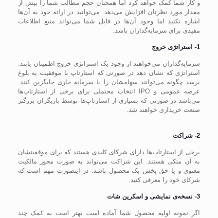
و کار شما کمک خواهد کرد اما همچنان حجم مطالب شما را بیش از
مقدار مورد نظرتان افزایش می‌دهد. می‌توانید در ارائه خود به آن‌ها
اشاره نکنید اما وجود آن‌ها در فایل شما می‌تواند منبع اطلاعات
مفیدی برای سرمایه‌گذاران باشد.
1- استراتژی خروج
سرمایه‌گذاران می‌خواهند از وجود یک استراتژی خروج اطمینان یابند.
استراتژی که نشان دهد در صورتی که استارتاپ با موفقیت به بلوغ
برسد چگونه می‌توانند سهامشان را با سرمایه جاری جایگزین کنند.
عرضه عمومی و IPO انتخاب محتملی برای برخی از استارتاپ‌ها
می‌باشد در صورتی که بسیاری از استارتاپ‌ها توسط بازیگران بزرگتر
صنعت خریداری خواهند شد.
2- شراکت
برخی از استارتاپ‌ها دارای شرکای کلیدی هستند که برای موفقیتشان
به آن متکی هستند. این شراکت می‌تواند به صورت مجوز مالکیت
معنوی و یا حق پخش یک محصول باشد. در اینصورت مهم است که
شرکای خود را معرفی کنید.
3- نسخه‌ی نمایشی و اسکرین شات
اگر نمونه اولیه محصول شما آماده است بهتر است به کمک چند