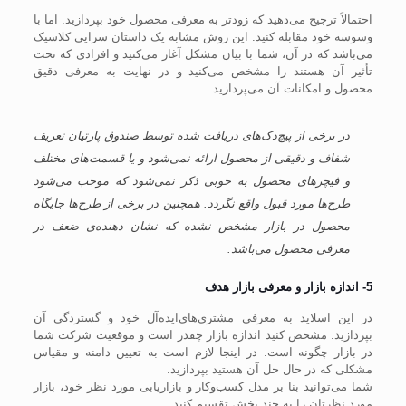
احتمالاً ترجیح می‌دهید که زودتر به معرفی محصول خود بپردازید. اما با
وسوسه خود مقابله کنید. این روش مشابه یک داستان سرایی کلاسیک
می‌باشد که در آن، شما با بیان مشکل آغاز می‌کنید و افرادی که تحت
تأثیر آن هستند را مشخص می‌کنید و در نهایت به معرفی دقیق
محصول و امکانات آن می‌پردازید.
در برخی از پیچ‌دک‌های دریافت شده توسط صندوق پارتیان تعریف
شفاف و دقیقی از محصول ارائه نمی‌شود و یا قسمت‌های مختلف
و فیچرهای محصول به خوبی ذکر نمی‌شود که موجب می‌شود
طرح‌ها مورد قبول واقع نگردد. همچنین در برخی از طرح‌ها جایگاه
محصول در بازار مشخص نشده که نشان دهنده‌ی ضعف در
معرفی محصول می‌باشد.
5- اندازه بازار و معرفی بازار هدف
در این اسلاید به معرفی مشتری‌های‌ایده‌آل خود و گستردگی آن
بپردازید. مشخص کنید اندازه بازار چقدر است و موقعیت شرکت شما
در بازار چگونه است. در اینجا لازم است به تعیین دامنه و مقیاس
مشکلی که در حال حل آن هستید بپردازید.
شما می‌توانید بنا بر مدل کسب‌وکار و بازاریابی مورد نظر خود، بازار
مورد نظرتان را به چند بخش تقسیم کنید.