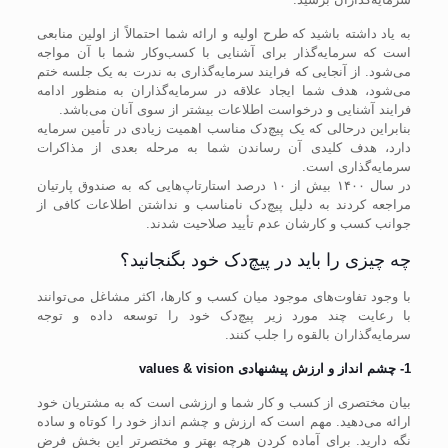
به یاد داشته باشید که طرح اولیه و ارائه شما احتمالاً از اولین منابعی
است که سرمایه‌گذار برای آشنایی با کسب‌وکار شما با آن مواجه
می‌شود. از آنجایی که فرایند سرمایه‌گذاری به ندرت به یک جلسه ختم
می‌شود، هدف شما ایجاد علاقه در سرمایه‌گذاران به منظور ادامه
فرایند آشنایی و درخواست اطلاعات بیشتر از سوی آنان می‌باشد.
بنابراین درحالی که یک پیچ‌دک مناسب اهمیت زیادی در تأمین سرمایه
دارد، هدف کلیدی آن رساندن شما به مرحله بعدی از مذاکرات
سرمایه‌گذاری است.
در سال ۱۴۰۰ بیش از ۱۰ درصد استارتاپ‌هایی که به صندوق پارتیان
مراجعه کردند به دلیل پیچ‌دک نامناسب و نداشتن اطلاعات کافی از
جوانب کسب و کارشان عدم تأیید صلاحیت شدند.
چه چیزی را باید در پیچ‌دک خود بگنجانید؟
با وجود تفاوت‌های موجود میان کسب و کار‌ها، اکثر مشاغل می‌توانند
با رعایت چند مورد زیر پیچ‌دک خود را توسعه داده و توجه
سرمایه‌گذاران بالقوه را جلب کنند.
1- چشم انداز و ارزش پیشنهادی values & vision
بیان مختصری از کسب و کار شما و ارزشی است که به مشتریان خود
ارائه می‌دهید. مهم است که ارزش و چشم انداز خود را کوتاه و ساده
نگه دارید. برای آماده کردن هرچه بهتر و مختصرتر این بخش فرض