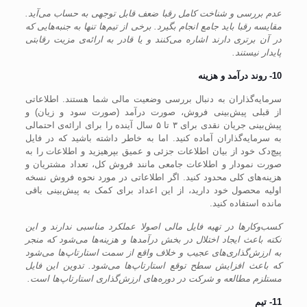
عدم بررسی و شناخت کامل رقبا ضعف قابل توجهی به حساب می‌آید.
مقایسه رقبا باید جامع انجام بگیرد. برخی از تیم‌ها تنها به جنبه‌هایی که
در آن برتری دارند اشاره می‌کنند و یا قادر به ارائه‌ی مزیت رقابتی
پایدار نیستند.
10- روند درآمد و هزینه
سرمایه‌گذاران به دنبال بررسی وضعیت مالی شما هستند. اطلاعاتی
از قبلی پیش‌بینی فروش، صورت درآمد (صورت سود و زیان) و
پیش‌بینی جریان نقدی برای ۳ تا ۵ سال آینده را برای ارائه‌ی احتمالی
به سرمایه‌گذاران آماده کنید. اما به خاطر داشته باشید که در فایل
پیچ‌دک خود از بیان اطلاعات جزئی و عمیق بپرهیزید و اطلاعات را به
صورت نمودار و اطلاعات جامعی مانند فروش کل، تعداد مشتریان و
هزینه‌های کلی محدود کنید. اگر اطلاعاتی در مورد نحوه فروش نسخه
اولیه محصول خود دارید، از این اعداد برای کمک به پیش‌بینی باقی
مانده استفاده کنید.
کسب‌وکارها در تهیه فایل مالی اصولا عملکرد مناسبی ندارند و این
نکته باعث ایجاد اختلال در بخش درآمدها و هزینه‌ها می‌‌شود که منجر
به ارزش‌گذاری‌های عجیب و خلاف واقع از سمت استارتاپ‌ها می‌شود
که باعث افزایش سطح توقع استارتاپ‌ها می‌شود. تدوین این فایل
مستلزم مطالعه و شرکت در دوره‌های ارزش‌گذاری استارتاپ‌ها است.
11- تیم