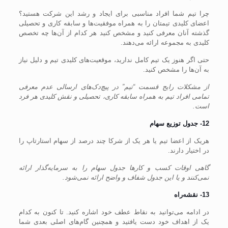
چرا تیم شما افراد مناسبی برای ایجاد و رشد این شرکت هستید؟
اعضای کلیدی تیمتان را به همراه موفقیت‌ها و سابقه کاری و تحصیلی
گذشته آنان معرفی کنید و مشخص کنید هر کدام از آن‌ها چه تخصص
کلیدی به مجموعه ارائه می‌دهند.
حتی اگر هنوز یک تیم کامل ندارید، موقعیت‌های کلیدی تیم و دلیل نیاز
به آن‌ها را مشخص کنید.
از مشکلات رایج قسمت “تیم” در پیچ‌دک‌های ارسالی عدم معرفی
تمامی افراد تیم به همراه سابقه کاری، تحصیلی و نقش کلیدی هر فرد
است.
12- جدول توزیع سهام
هریک از اعضا تیم یا هر یک از شرکا چند درصد از سهام استارتاپ را
در اختیار دارند.
گاهی اوقات کسب و کارها جدول سهام را به سرمایه‌گذار ارائه
نمی‌کنند و یا این جدول شفاف و واضح ارائه نمی‌شود.
13- نقشه‌راه
در ادامه می‌توانید به نقاط عطف خود اشاره کنید. تا کنون به کدام
یک از اهداف خود دست یافتید و همچنین گام‌های اصلی بعدی شما