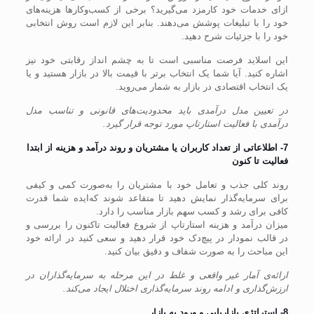
ازای خدمات خود کارمزد می‌گیرید؟ برخی از کسب‌وکار‌ها هزینه‌های
خود را با تبلیغات پوشش می‌دهند. بنابر این لازم است روش انتخابی
خود را با جزئیات شرح دهید.
این اسلاید فرصت مناسبی است تا به چشم انداز رقابتی خود نیز
اشاره کنید. آیا شما یک انتخاب برتر با قیمت بالا در بازار هستید و یا
یک انتخاب اقتصادی در بازار به شمار می‌روید.
در تعیین مدل درآمدی باید محدودیت‌های قانونی و تناسب مدل
درآمدی با فعالیت استارتاپ مورد توجه قرار گیرد.
7- اطلاعاتی از تعداد کاربران یا مشتریان و روند درآمد و هزینه از ابتدا
فعالیت تا کنون
روند کلی جذب و تعامل خود با مشتریان را به‌صورت کمی و کیفی
برای سرمایه‌گذار نمایش دهید تا متقاعد شوند که‌ایده شما قدرت
کافی برای رشد و کسب سهم بازار مناسب را دارد.
میزان درآمد و هزینه استارتاپ از شروع فعالیت تاکنون را بررسی و
در قالب نمودار در پیچ‌دک خود قرار دهید و سعی کنید در ارائه خود
این مباحث را به صورت شفاف و دقیق بیان کنید.
ارائه‌ی آمار غیر واقعی و غلط در این مرحله به سرمایه‌گذاران در
ارزش‌گذاری و ادامه روند سرمایه‌گذاری اختلال ایجاد می‌کند.
8- استراتژی بازاریابی و ورود به بازار