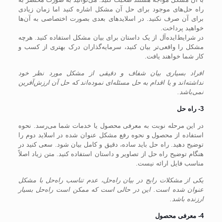
راه حل‌های موجود برای حل آن مشکل اشاره کنید اما زمان زیادی
برای آن صرف نکنید. در اسلاید‌های بعدی بصورت اختصاصی به آن‌ها
خواهید پرداخت.
در شرایط‌ایده‌آل از یک داستان برای بیان مشکل استفاده کنید. هرچه
مشکل را واقعی‌تر بیان کنید، سرمایه‌گذاران درک بهتری از کسب و
کار شما خواهند یافت.
افراد بسیاری بیان شفاف و دقیقی از مشکل مورد نظر خود
نداشته‌اند و یا اقدام به حل مسئله‌ای نموده‌اند که حل آن ارزش‌آفرین
نمی‌باشد.
3- راه حل
در این مرحله نوبت به معرفی محصول یا خدمات شما می‌رسد. نحوه
استفاده از محصول و نحوه رفع مشکل عنوان شده در اسلاید دوم را
توضیح دهید. راه حل باید ساده، دقیق و کامل بیان شود. سعی کنید در
هنگام توضیح راه حل از تصاویر و داستان استفاده کنید. متن زیاد اصلاً
مناسب فایل ارائه نیست.
یکی از مشکلات رایج در بیان راه‌حل، عدم تناسب راه‌حل با مشکل
عنوان شده است. این در حالی است که ممکن است راه‌حل بسیار
ارزنده باشد.
4- معرفی محصول