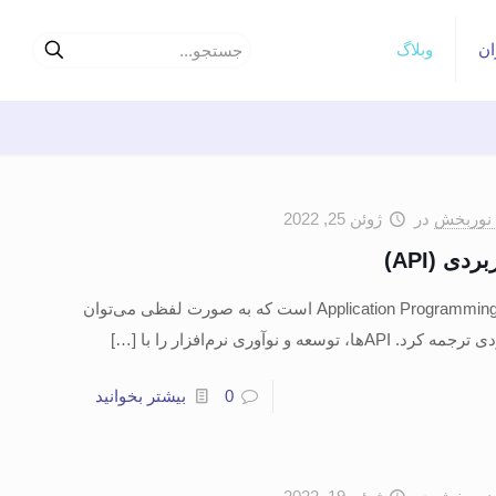
ان
وبلاگ
نوربخش
در
ژوئن 25, 2022
ی (API)
API مخفف عبارت Application Programming Interface است که به صورت لفظی می‌توان
سعه و نوآوری نرم‌افزار را با
[…]
0
بیشتر بخوانید